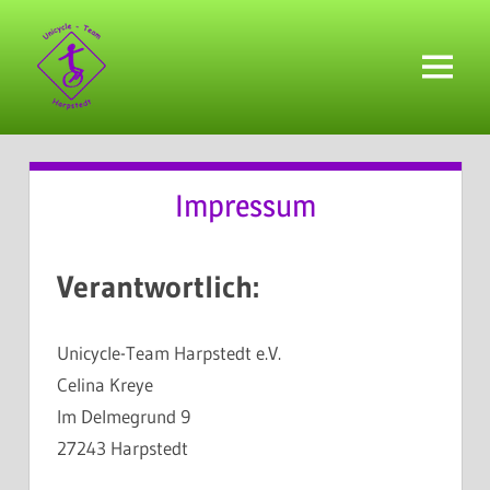
Zum
Inhalt
springen
Menü
Impressum
Verantwortlich:
Unicycle-Team Harpstedt e.V.
Celina Kreye
Im Delmegrund 9
27243 Harpstedt