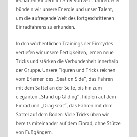
lebhaften Kindern im Alter von 8-11 Jahren. Hier
bündeln wir unsere Energie und unser Talent,
um die aufregende Welt des fortgeschrittenen
Einradfahrens zu erkunden.
In den wöchentlichen Trainings der Firecycles
vertiefen wir unsere Fertigkeiten, lernen neue
Tricks und stärken die Verbundenheit innerhalb
der Gruppe. Unsere Figuren und Tricks reichen
vom Erlernen des „Seat on Side“, das Fahren
mit dem Sattel an der Seite, bis hin zum
eleganten „Stand up Gliding“, hüpfen auf dem
Einrad und „Drag seat“, das Fahren mit dem
Sattel auf dem Boden. Viele Tricks üben wir
bereits miteinander auf dem Einrad, ohne Stütze
von Fußgängern.