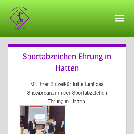
Zum
Inhalt
springen
Menü
Sportabzeichen Ehrung in
Hatten
Mit ihrer Einzelkür füllte Leni das
Showprogramm der Sportabzeichen
Ehrung in Hatten.